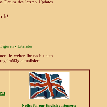
s Datum des letzten Updates
ch!
 Literatur
nter. Je weiter Ihr nach unten
regelmäßig aktualisiert.
en
Notice for our English customers: