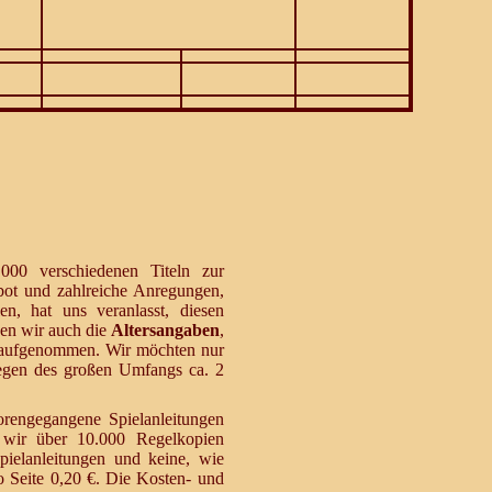
000 verschiedenen Titeln zur
ot und zahlreiche Anregungen,
n, hat uns veranlasst, diesen
n wir auch die
Altersangaben
,
t aufgenommen. Wir möchten nur
egen des großen Umfangs ca. 2
orengegangene Spielanleitungen
 wir über 10.000 Regelkopien
pielanleitungen und keine, wie
o Seite 0,20 €. Die Kosten- und