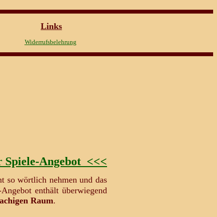
Links
Widerrufsbelehrung
 Spiele-Angebot <<<
ht so wörtlich nehmen und das
-Angebot enthält überwiegend
rachigen Raum
.