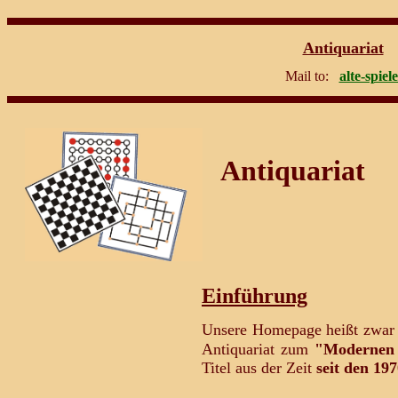
Antiquariat
Mail to:
alte-spiel
Antiquariat
Einführung
Unsere Homepage heißt zwa
Antiquariat zum
"Modernen 
Titel aus der Zeit
seit den 19