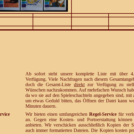
Ab sofort steht unsere komplette Liste mit über 4.
Verfügung. Viele Nachfragen nach diesem Gesamtangeb
doch die Gesamt-Liste
direkt
zur Verfügung zu stelle
Wünschen nachzukommen. Auf mehrfachen Wunsch habe
da wo sie auf den Spieleschachteln angegeben sind, mi
um etwas Geduld bitten, das Öffnen der Datei kann w
Minuten dauern.
rvice
Wir bieten einen umfangreichen
Regel-Service
für verl
an. Gegen eine Kosten- und Portoerstattung können
anbieten. Wir verschicken ausschließlich Kopien der S
auch immer formatierten Dateien. Die Kopien kosten pr