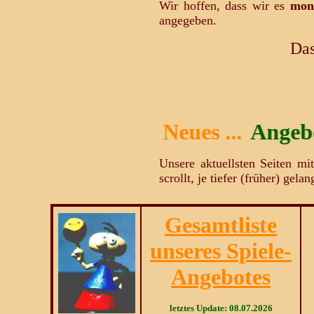
Wir hoffen, dass wir es
mona
angegeben.
Das
Neues ...
Angebot!!!
Neu ...
Neu ...
Unsere aktuellsten Seiten mit
scrollt, je tiefer (früher) gela
Gesamtliste
unseres Spiele-
Angebotes
letztes Update: 08.07.2026