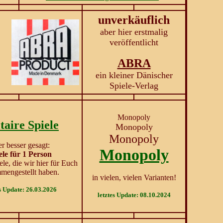
unverkäuflich
aber hier erstmalig
veröffentlicht
ABRA
ein kleiner Dänischer
Spiele-Verlag
Monopoly
itaire Spiele
Monopoly
Monopoly
r besser gesagt:
Monopoly
ele für 1 Person
iele, die wir hier für Euch
mengestellt haben.
in vielen, vielen Varianten!
es Update: 26.03.2026
letztes Update: 08.10.2024