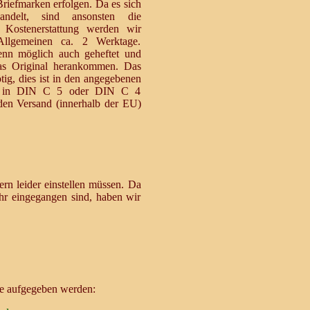
Briefmarken erfolgen. Da es sich
ndelt, sind ansonsten die
Kostenerstattung werden wir
Allgemeinen ca. 2 Werktage.
wenn möglich auch geheftet und
das Original herankommen. Das
tig, dies ist in den angegebenen
el in DIN C 5 oder DIN C 4
den Versand (innerhalb der EU)
rn leider einstellen müssen. Da
hr eingegangen sind, haben wir
se aufgegeben werden: