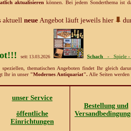
tlich aktualisieren
können. Bei jedem Sonderthema ist da
 aktuell
neue
Angebot läuft jeweils hier
dur
Schach
- Spiele - Figuren -
seit: 13.03.2026
 speziellen, thematischen Angeboten findet Ihr gleich daru
ngt Ihr in unser
"Modernes Antiquariat".
Alle Seiten werden 
unser Service
Bestellung und
öffentliche
Versandbedingung
Einrichtungen