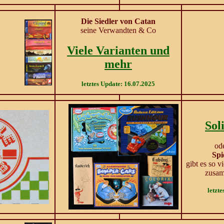
Die Siedler von Catan
seine Verwandten & Co
Viele Varianten und
mehr
letztes Update: 16.07.2025
Sol
ode
Spi
gibt es so v
zusam
letzt