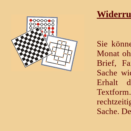
Widerru
Sie könne
Monat oh
Brief, F
Sache wid
Erhalt 
Textform.
rechtzei
Sache. Der