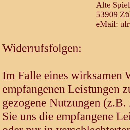
Alte Spie
53909 Zü
eMail: ul
Widerrufsfolgen:
Im Falle eines wirksamen W
empfangenen Leistungen z
gezogene Nutzungen (z.B.
Sie uns die empfangene Lei
oder nur in verschlechter