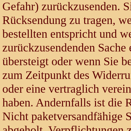
Gefahr) zurückzusenden. S
Rücksendung zu tragen, wen
bestellten entspricht und w
zurückzusendenden Sache e
übersteigt oder wenn Sie b
zum Zeitpunkt des Widerruf
oder eine vertraglich verei
haben. Andernfalls ist die 
Nicht paketversandfähige 
abgeholt. Verpflichtungen 